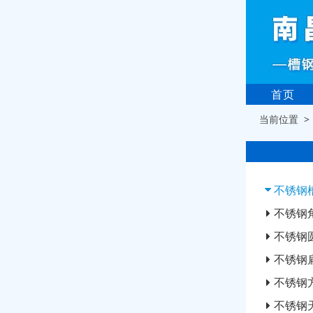
首页
当前位置 
不锈钢
不锈钢
不锈钢
不锈钢
不锈钢
不锈钢