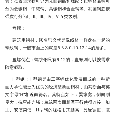
管；按表面形状可分为光面钢筋和螺纹；按钢材品种可
分为低碳钢、中碳钢、高碳钢和合金钢等。我国钢筋按
强度可分为I、Ⅱ、Ⅲ、Ⅳ、V 五类级别。
盘螺：
建筑用钢材，顾名思义就是像线材一样盘在一起的
螺纹钢，一般市面上的就是6.5-8.0-10-12-14的居多。
盘螺优点：螺纹钢只有9-12的，盘螺则可以按需求
随意截取。
H型钢：H型钢是由工字钢优化发展而成的一种断
面力学性能更为优良的经济型断面钢材，由其断面与英
文字母“H”相近而得名。其特点如下：翼缘宽，侧向刚
度大，抗弯能力强；翼缘两表面相互平行使得连接、加
工、安装简便。H型钢的规格用其腰高、翼缘宽度、腹