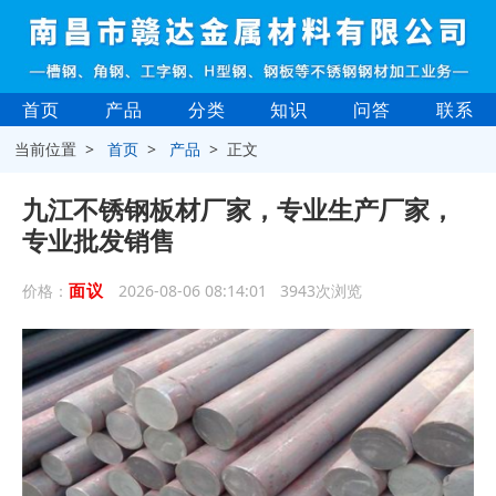
首页
产品
分类
知识
问答
联系
当前位置 >
首页
>
产品
> 正文
九江不锈钢板材厂家，专业生产厂家，
专业批发销售
面议
价格：
2026-08-06 08:14:01 3943次浏览