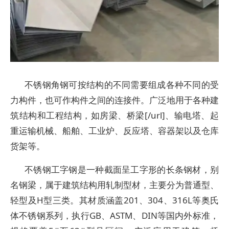
不锈钢角钢可按结构的不同需要组成各种不同的受
力构件，也可作构件之间的连接件。广泛地用于各种建
筑结构和工程结构，如房梁、桥梁[/url]、输电塔、起
重运输机械、船舶、工业炉、反应塔、容器架以及仓库
货架等。
不锈钢工字钢是一种截面呈工字形的长条钢材，别
名钢梁，属于建筑结构用轧制型材，主要分为普通型、
轻型及H型三类。其材质涵盖201、304、316L等奥氏
体不锈钢系列，执行GB、ASTM、DIN等国内外标准，