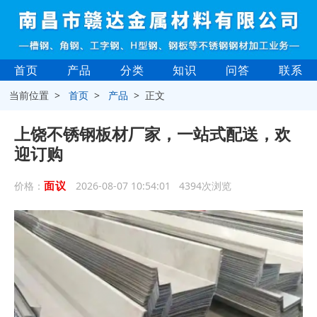
首页
产品
分类
知识
问答
联系
当前位置 >
首页
>
产品
> 正文
上饶不锈钢板材厂家，一站式配送，欢
迎订购
面议
价格：
2026-08-07 10:54:01 4394次浏览