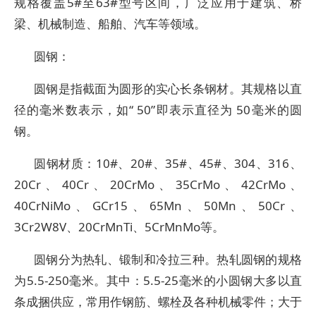
规格覆盖5#至63#型号区间，广泛应用于建筑、桥
梁、机械制造、船舶、汽车等领域。
圆钢：
圆钢是指截面为圆形的实心长条钢材。其规格以直
径的毫米数表示，如“ 50”即表示直径为 50毫米的圆
钢。
圆钢材质：10#、20#、35#、45#、304、316、
20Cr、40Cr、20CrMo、35CrMo、42CrMo、
40CrNiMo、GCr15、65Mn、50Mn、50Cr、
3Cr2W8V、20CrMnTi、5CrMnMo等。
圆钢分为热轧、锻制和冷拉三种。热轧圆钢的规格
为5.5-250毫米。其中：5.5-25毫米的小圆钢大多以直
条成捆供应，常用作钢筋、螺栓及各种机械零件；大于