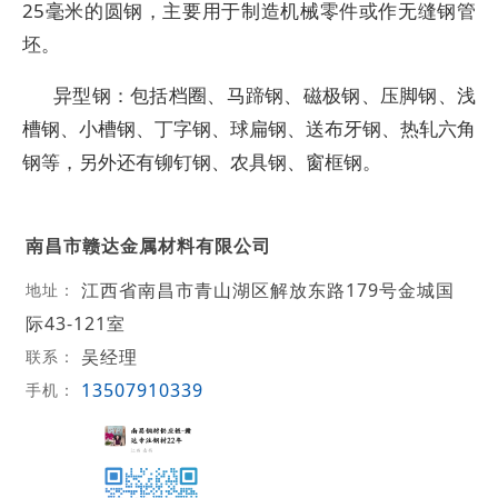
25毫米的圆钢，主要用于制造机械零件或作无缝钢管
坯。
异型钢：包括档圈、马蹄钢、磁极钢、压脚钢、浅
槽钢、小槽钢、丁字钢、球扁钢、送布牙钢、热轧六角
钢等，另外还有铆钉钢、农具钢、窗框钢。
南昌市赣达金属材料有限公司
江西省南昌市青山湖区解放东路179号金城国
地址：
际43-121室
吴经理
联系：
13507910339
手机：