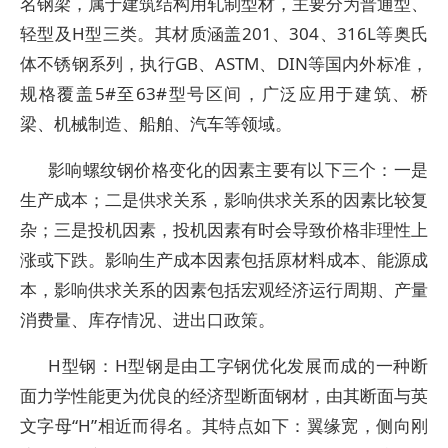
名钢梁，属于建筑结构用轧制型材，主要分为普通型、
轻型及H型三类。其材质涵盖201、304、316L等奥氏
体不锈钢系列，执行GB、ASTM、DIN等国内外标准，
规格覆盖5#至63#型号区间，广泛应用于建筑、桥
梁、机械制造、船舶、汽车等领域。
影响螺纹钢价格变化的因素主要有以下三个：一是
生产成本；二是供求关系，影响供求关系的因素比较复
杂；三是投机因素，投机因素有时会导致价格非理性上
涨或下跌。影响生产成本因素包括原材料成本、能源成
本，影响供求关系的因素包括宏观经济运行周期、产量
消费量、库存情况、进出口政策。
H型钢：H型钢是由工字钢优化发展而成的一种断
面力学性能更为优良的经济型断面钢材，由其断面与英
文字母“H”相近而得名。其特点如下：翼缘宽，侧向刚