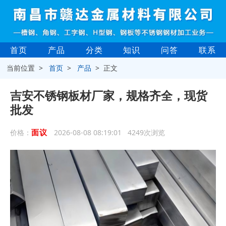
首页
产品
分类
知识
问答
联系
当前位置 >
首页
>
产品
> 正文
吉安不锈钢板材厂家，规格齐全，现货
批发
面议
价格：
2026-08-08 08:19:01 4249次浏览