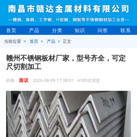
首页
产品
分类
知识
问答
联系
当前位置 >
首页
>
产品
> 正文
赣州不锈钢板材厂家，型号齐全，可定
尺切割加工
面议
价格：
2026-08-09 17:38:01 4185次浏览