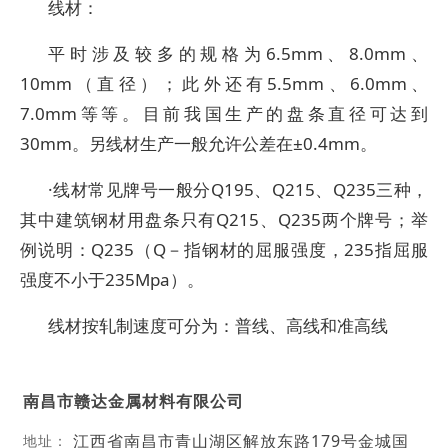
线材：
平时涉及较多的规格为6.5mm、8.0mm、
10mm（直径）；此外还有5.5mm、6.0mm、
7.0mm等等。目前我国生产的盘条直径可达到
30mm。另线材生产一般允许公差在±0.4mm。
·线材常见牌号一般分Q195、Q215、Q235三种，
其中建筑钢材用盘条只有Q215、Q235两个牌号；举
例说明：Q235（Q－指钢材的屈服强度，235指屈服
强度不小于235Mpa）。
线材按轧制速度可分为：普线、高线和准高线
南昌市赣达金属材料有限公司
江西省南昌市青山湖区解放东路179号金城国
地址：