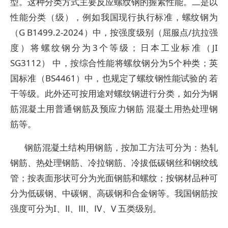
型。这种分类方式主要反应螺纹钢的握紧性能。二是以
性能分类（级），例如我国现行执行标准，螺纹钢为
（G B1499.2-2024）中，按强度级别（屈服点/抗拉强
度）将螺纹钢分为3个等级；日本工业标准（JI
SG3112） 中，按综合性能将螺纹钢分为5个种类；英
国标准（BS4461）中，也规定了螺纹钢性能试验的 若
干等级。此外还可按用途对螺纹钢进行分类，如分为钢
筋混凝土用普通钢筋及预应力钢筋 混凝土用热处理钢
筋等。
钢筋混凝土结构用钢筋，按加工方法可分为：热轧
钢筋、热处理钢筋、冷拉钢筋、冷拔低碳钢丝和钢绞线
管；按表面形状可分为光面钢筋和螺纹；按钢材品种可
分为低碳钢、中碳钢、高碳钢和合金钢等。我国钢筋按
强度可分为I、Ⅱ、Ⅲ、Ⅳ、V 五类级别。