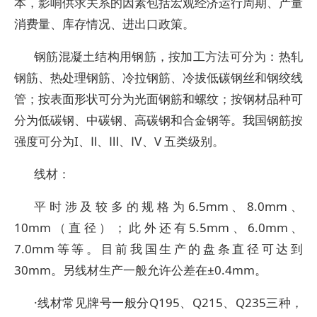
本，影响供求关系的因素包括宏观经济运行周期、产量
消费量、库存情况、进出口政策。
钢筋混凝土结构用钢筋，按加工方法可分为：热轧
钢筋、热处理钢筋、冷拉钢筋、冷拔低碳钢丝和钢绞线
管；按表面形状可分为光面钢筋和螺纹；按钢材品种可
分为低碳钢、中碳钢、高碳钢和合金钢等。我国钢筋按
强度可分为I、Ⅱ、Ⅲ、Ⅳ、V 五类级别。
线材：
平时涉及较多的规格为6.5mm、8.0mm、
10mm（直径）；此外还有5.5mm、6.0mm、
7.0mm等等。目前我国生产的盘条直径可达到
30mm。另线材生产一般允许公差在±0.4mm。
·线材常见牌号一般分Q195、Q215、Q235三种，