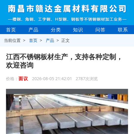
首页
产品
分类
知识
问答
联系
当前位置 >
首页
>
产品
> 正文
江西不锈钢板材生产，支持各种定制，
欢迎咨询
面议
价格：
2026-08-05 21:42:01 2787次浏览