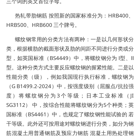
三个词的英文首位字母。
热轧带肋钢筋 按照新的国家标准分为：HRB400、
HRB500、HRB600 三个牌号。
螺纹钢常用的分类方法有两种：一是以几何形状分
类，根据横肋的截面形状及肋的间距不同进行分类或分
型，如英国标准（BS4449）中，将螺纹钢分为 Ⅰ型、Ⅱ
型。这种分类方式主要反应螺纹钢的握紧性能。二是以
性能分类（级），例如我国现行执行标准，螺纹钢为
（G B1499.2-2024）中，按强度级别（屈服点/抗拉强
度）将螺纹钢分为3个等级；日本工业标准（JI
SG3112） 中，按综合性能将螺纹钢分为5个种类；英
国标准（BS4461）中，也规定了螺纹钢性能试验的 若
干等级。此外还可按用途对螺纹钢进行分类，如分为钢
筋混凝土用普通钢筋及预应力钢筋 混凝土用热处理钢