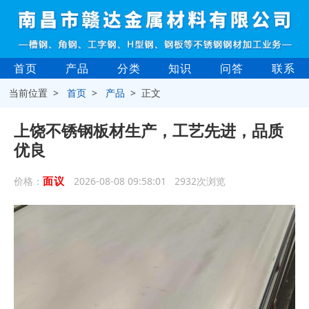
首页
产品
分类
知识
问答
联系
当前位置 >
首页
>
产品
> 正文
上饶不锈钢板材生产，工艺先进，品质
优良
面议
价格：
2026-08-08 09:58:01 2932次浏览