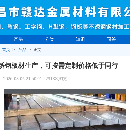
产品
分类
知识
问答
>
首页
>
产品
> 正文
锈钢板材生产，可按需定制价格低于同行
2026-08-06 21:50:01 2918次浏览