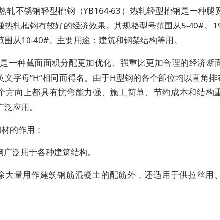
热轧不锈钢轻型槽钢（YB164-63）热轧轻型槽钢是一种腿
通热轧槽钢有较好的经济效果。其规格型号范围从5-40#。19
范围从10-40#。主要用途：建筑和钢架结构等用。
钢是一种截面面积分配更加优化、强重比更加合理的经济断
英文字母“H”相同而得名。由于H型钢的各个部位均以直角排
个方向上都具有抗弯能力强、施工简单、节约成本和结构
广泛应用。
钢材的作用：
纹钢广泛用于各种建筑结构。
材除大量用作建筑钢筋混凝土的配筋外，还适用于供拉丝用
。