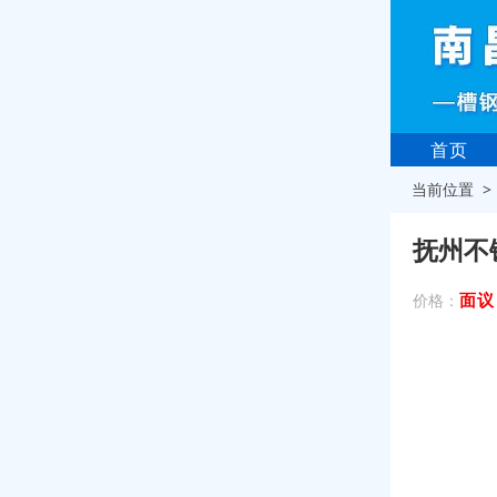
首页
当前位置 
抚州不
面议
价格：