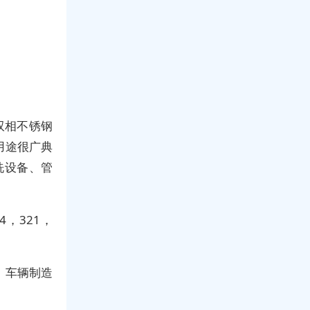
双相不锈钢
用途很广典
洗设备、管
4，321，
、车辆制造