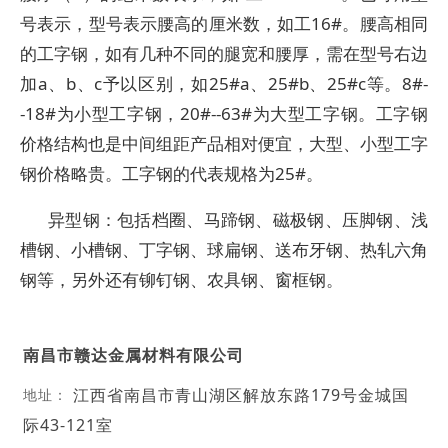
号表示，型号表示腰高的厘米数，如工16#。腰高相同
的工字钢，如有几种不同的腿宽和腰厚，需在型号右边
加a、b、c予以区别，如25#a、25#b、25#c等。8#-
-18#为小型工字钢，20#--63#为大型工字钢。工字钢
价格结构也是中间组距产品相对便宜，大型、小型工字
钢价格略贵。工字钢的代表规格为25#。
异型钢：包括档圈、马蹄钢、磁极钢、压脚钢、浅
槽钢、小槽钢、丁字钢、球扁钢、送布牙钢、热轧六角
钢等，另外还有铆钉钢、农具钢、窗框钢。
南昌市赣达金属材料有限公司
江西省南昌市青山湖区解放东路179号金城国
地址：
际43-121室