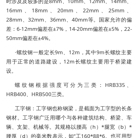
时涉及及较多的是8mm、10mm、12mm、14mm、
16mm、18mm、20mm、22mm、25mm、
28mm、32mm、36mm、40mm等。国家允许的偏
差：6-12mm偏差在±7%，14-20mm偏差在±5%，22-
50mm偏差在±4%。
·螺纹钢一般定长9m、12m，其中9m长螺纹主要
用于正常的道路建设，12m长螺纹主要用于桥梁建
设。
螺纹钢根据强度可分为三类：HRB335、
HRB400、HRB500三类。
工字钢：工字钢也称钢梁，是截面为工字型的长条
钢材。工字钢广泛用哪个与各种建筑结构、桥梁、车
辆、支架、机械等。其规格以腰高（h）*腿宽（b）*
腰厚（d）的毫米数表示，如“工160*88*6。也可用型