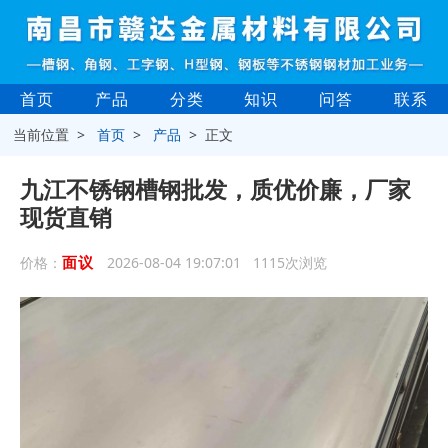
首页
产品
分类
知识
问答
联系
当前位置 >
首页
>
产品
> 正文
九江不锈钢槽钢批发，质优价廉，厂家
现货直销
面议
价格：
2026-08-04 19:07:01 1115次浏览