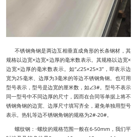
不锈钢角钢是两边互相垂直成角形的长条钢材，其
规格以边宽×边宽×边厚的毫米数表示。其规格以边宽×
边宽×边厚的毫米数表示。如“∠25×25×3”，即表示边
宽为25毫米、边厚为3毫米的等边不锈钢角钢。也可用
型号表示，型号是边宽的厘米数，如∠3#。型号不表示
同一型号中不同边厚的尺寸，因而在合同等单据上将不
锈钢角钢的边宽、边厚尺寸填写齐全，避免单独用型号
表示。热轧等边不锈钢角钢的规格为2#-20#。
螺纹钢：·螺纹的规格范围一般在6-50mm，我们平