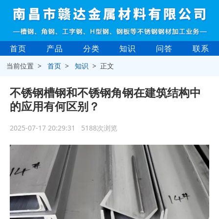
首页
产品
分类
知识
问答
联系
当前位置 >
首页
>
知识
> 正文
不锈钢槽钢和不锈钢角钢在建筑结构中
的应用有何区别？
2025-07-17 20:29:31 5188次浏览