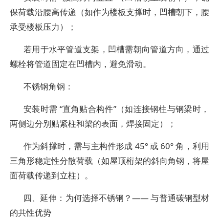
保荷载沿腰高传递（如作为楼板支撑时，凹槽朝下，腰
承受楼板压力）；
若用于水平管道支架，凹槽需朝向管道方向，通过
螺栓将管道固定在凹槽内，避免滑动。
不锈钢角钢：
安装时需 “直角贴合构件”（如连接钢柱与钢梁时，
两侧边分别贴紧柱和梁的表面，焊接固定）；
作为斜撑时，需与主构件形成 45° 或 60° 角，利用
三角形稳定性分散荷载（如屋顶桁架的斜向角钢，将屋
面荷载传递到立柱）。
四、延伸：为何选择不锈钢？—— 与普通碳钢型材
的共性优势