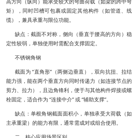
高方向（纵向）能承受较大的弯曲荷载（如梁的跨中弯
矩），同时凹槽可包裹或固定其他构件（如管道、线
缆），兼具承重与限位功能。
缺点：截面不对称，侧向（垂直于腰高的方向）稳
定性较弱，单独使用时需配合支撑固定。
不锈钢角钢
截面为 “直角形”（两侧边垂直），双向抗扭、拉结
能力强，能在两个垂直方向同时传递力（如连接节点的
剪力、拉力），且边角锋利，便于与其他构件焊接或螺
栓固定，适合作为 “连接中介” 或 “辅助支撑”。
缺点：单根角钢截面面积小，单独承受大荷载（如
主承重梁）的能力有限，通常需成对或组合使用。
二、核心应用场景区别