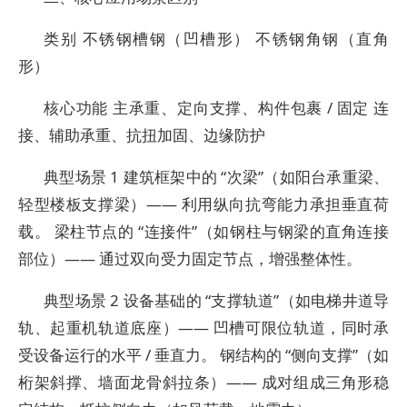
类别 不锈钢槽钢（凹槽形） 不锈钢角钢（直角
形）
核心功能 主承重、定向支撑、构件包裹 / 固定 连
接、辅助承重、抗扭加固、边缘防护
典型场景 1 建筑框架中的 “次梁”（如阳台承重梁、
轻型楼板支撑梁）—— 利用纵向抗弯能力承担垂直荷
载。 梁柱节点的 “连接件”（如钢柱与钢梁的直角连接
部位）—— 通过双向受力固定节点，增强整体性。
典型场景 2 设备基础的 “支撑轨道”（如电梯井道导
轨、起重机轨道底座）—— 凹槽可限位轨道，同时承
受设备运行的水平 / 垂直力。 钢结构的 “侧向支撑”（如
桁架斜撑、墙面龙骨斜拉条）—— 成对组成三角形稳