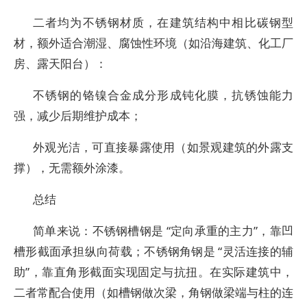
二者均为不锈钢材质，在建筑结构中相比碳钢型
材，额外适合潮湿、腐蚀性环境（如沿海建筑、化工厂
房、露天阳台）：
不锈钢的铬镍合金成分形成钝化膜，抗锈蚀能力
强，减少后期维护成本；
外观光洁，可直接暴露使用（如景观建筑的外露支
撑），无需额外涂漆。
总结
简单来说：不锈钢槽钢是 “定向承重的主力”，靠凹
槽形截面承担纵向荷载；不锈钢角钢是 “灵活连接的辅
助”，靠直角形截面实现固定与抗扭。在实际建筑中，
二者常配合使用（如槽钢做次梁，角钢做梁端与柱的连